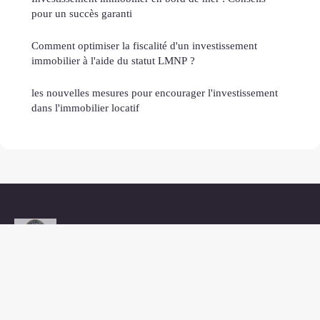
pour un succès garanti
Comment optimiser la fiscalité d'un investissement
immobilier à l'aide du statut LMNP ?
les nouvelles mesures pour encourager l'investissement
dans l'immobilier locatif
Immobilier 7
Mentions légales
Contact
© 2026 Immobilier 7. Tous droits réservés.