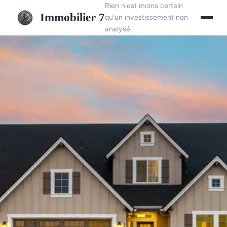
Rien n'est moins certain
Immobilier 7
qu'un investissement non
analysé.