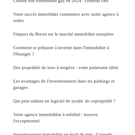
Choisir son fournisseur gaz en 2024 : conseils clés
Votre succès immobilier commence avec notre agence à
rodez
l'impact du Brexit sur le marché immobilier européen
Comment se préparer à investir dans l'immobilier à
l'étranger ?
Des propriétés de luxe à megève : votre partenaire idéal
Les avantages de l'investissement dans les parkings et
garages
Qui peut utiliser un logiciel de syndic de copropriété ?
Votre agence immobilière à méribel : trouvez
l'exceptionnel
Investissement immobilier en bord de mer : Conseils