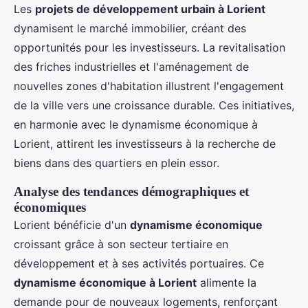
Les
projets de développement urbain à Lorient
dynamisent le marché immobilier, créant des
opportunités pour les investisseurs. La revitalisation
des friches industrielles et l'aménagement de
nouvelles zones d'habitation illustrent l'engagement
de la ville vers une croissance durable. Ces initiatives,
en harmonie avec le dynamisme économique à
Lorient, attirent les investisseurs à la recherche de
biens dans des quartiers en plein essor.
Analyse des tendances démographiques et
économiques
Lorient bénéficie d'un
dynamisme économique
croissant grâce à son secteur tertiaire en
développement et à ses activités portuaires. Ce
dynamisme économique à Lorient
alimente la
demande pour de nouveaux logements, renforçant