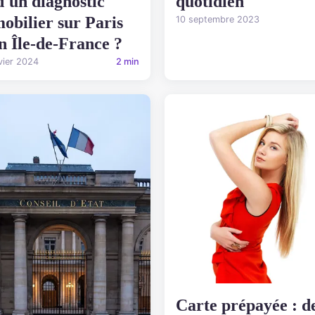
d'un diagnostic
quotidien
obilier sur Paris
10 septembre 2023
en Île-de-France ?
vier 2024
2 min
Carte prépayée : d