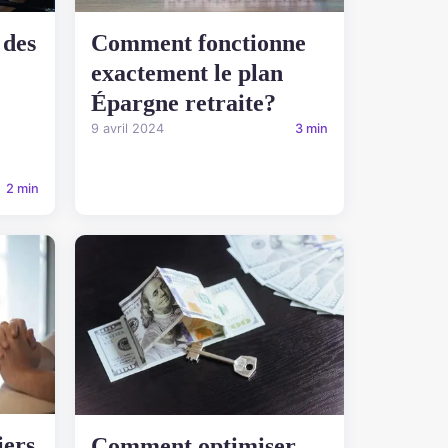
 des
Comment fonctionne
exactement le plan
Épargne retraite?
9 avril 2024
3 min
2 min
iers
Comment optimiser