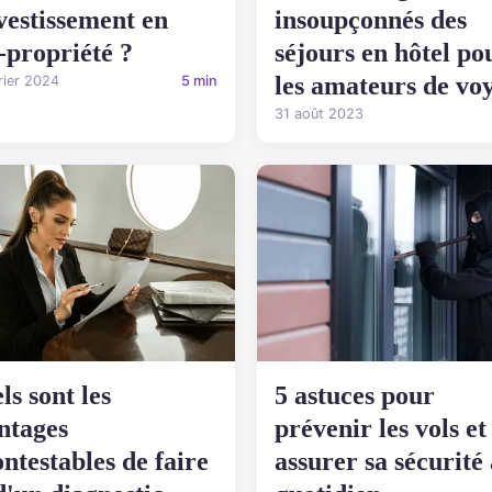
nvestissement en
insoupçonnés des
-propriété ?
séjours en hôtel po
les amateurs de vo
rier 2024
5 min
31 août 2023
ls sont les
5 astuces pour
ntages
prévenir les vols et
ontestables de faire
assurer sa sécurité