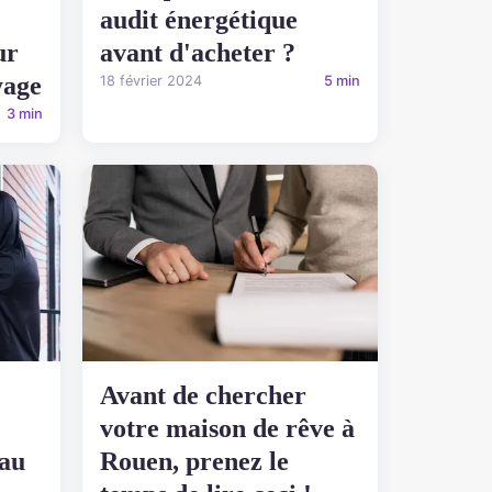
audit énergétique
ur
avant d'acheter ?
yage
18 février 2024
5 min
3 min
Avant de chercher
votre maison de rêve à
 au
Rouen, prenez le