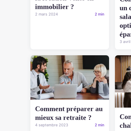
immobilier ?
un 
2 mars 2024
2 min
sal
opt
épa
3 avri
Comment préparer au
Com
mieux sa retraite ?
cha
4 septembre 2023
2 min