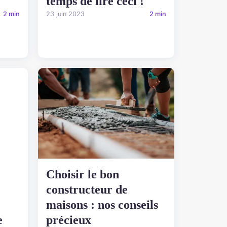
temps de lire ceci !
2 min
23 juin 2023
2 min
Choisir le bon
constructeur de
maisons : nos conseils
précieux
e