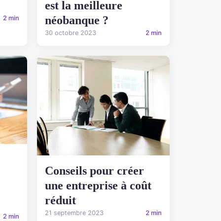
est la meilleure
néobanque ?
2 min
30 octobre 2023
2 min
Conseils pour créer
une entreprise à coût
réduit
21 septembre 2023
2 min
2 min