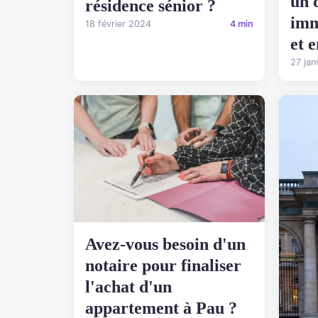
un 
résidence sénior ?
imm
18 février 2024
4 min
et 
27 jan
Avez-vous besoin d'un
notaire pour finaliser
l'achat d'un
appartement à Pau ?