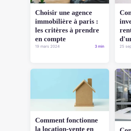
Choisir une agence
Com
immobilière à paris :
inv
les critères à prendre
ren
en compte
d'u
19 mars 2024
3 min
25 se
Comment fonctionne
la location-vente en
Com