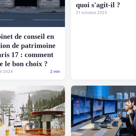
quoi s'agit-il ?
21 octobre 2023
inet de conseil en
tion de patrimoine
aris 17 : comment
re le bon choix ?
il 2024
2 min