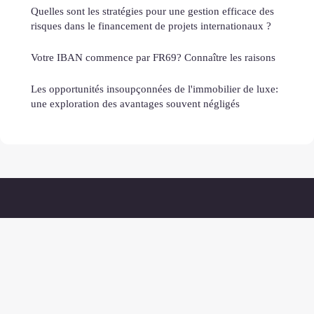
Quelles sont les stratégies pour une gestion efficace des
risques dans le financement de projets internationaux ?
Votre IBAN commence par FR69? Connaître les raisons
Les opportunités insoupçonnées de l'immobilier de luxe:
une exploration des avantages souvent négligés
Immobilier 7
Mentions légales
Contact
© 2026 Immobilier 7. Tous droits réservés.