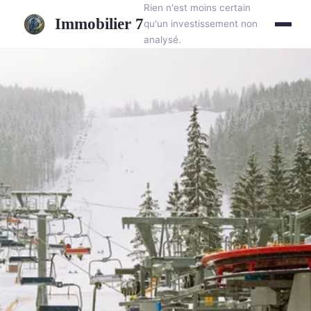
Rien n'est moins certain
Immobilier 7
qu'un investissement non
analysé.