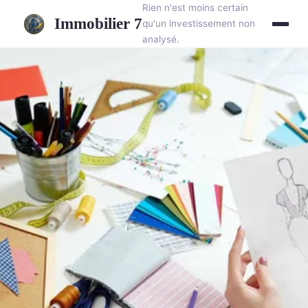
Rien n'est moins certain
Immobilier 7
qu'un investissement non
analysé.