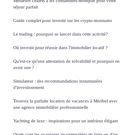
Meilleurs chalets à les contamines-montjoie pour votre
séjour parfait
Guide complet pour investir sur les crypto-monnaies
Le trading : pourquoi se lancer dans cette activité?
Où investir pour réussir dans l'immobilier locatif ?
Qu'est-ce qu'une attestation de solvabilité et pourquoi en
avoir une ?
Simulateur : des recommandations instantanées
d'investissement
Trouvez la parfaite location de vacances à Méribel avec
une agence immobilière professionnelle
Yachting de luxe : inspirations pour un intérieur élégant
Quels sont les avantages incontestables de faire un d'un