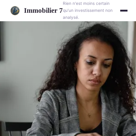
Rien n'est moins certain
Immobilier 7
qu'un investissement non
analysé.