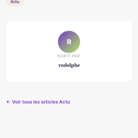
Actu
R
ECRIT PAR
rodolphe
← Voir tous les articles Actu