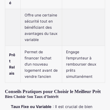
é
Offre une certaine
sécurité tout en
bénéficiant des
avantages du taux
variable
Permet de
Engage
Prê
financer l’achat
l’emprunteur à
t
d’un nouveau
rembourser deux
Rel
logement avant de
prêts
ais
vendre l’ancien
simultanément
Conseils Pratiques pour Choisir le Meilleur Prêt
Bien Choisir Son Taux d’Intérêt
Taux Fixe ou Variable
: Il est crucial de bien