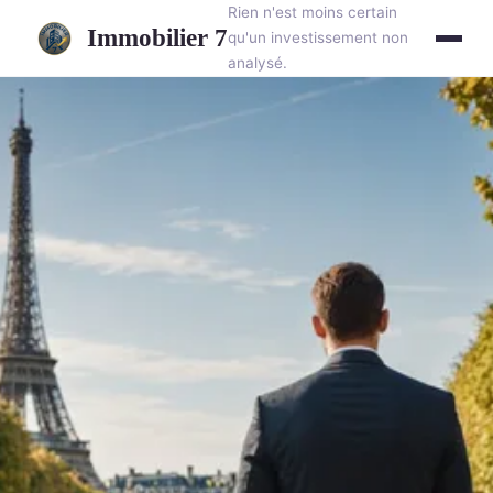
Rien n'est moins certain
Immobilier 7
qu'un investissement non
analysé.