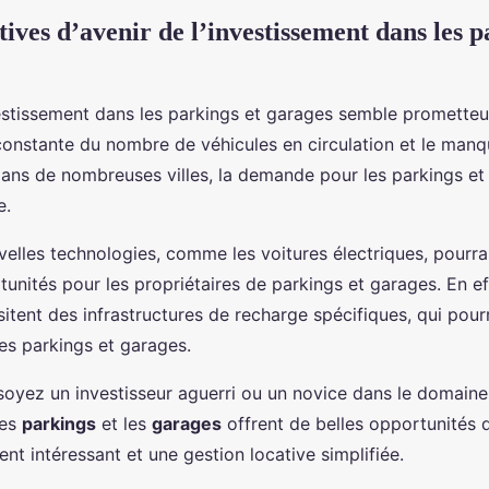
ives d’avenir de l’investissement dans les p
vestissement dans les parkings et garages semble prometteur
constante du nombre de véhicules en circulation et le man
ans de nombreuses villes, la demande pour les parkings et
e.
velles technologies, comme les voitures électriques, pourra
unités pour les propriétaires de parkings et garages. En ef
itent des infrastructures de recharge spécifiques, qui pourr
les parkings et garages.
soyez un investisseur aguerri ou un novice dans le domaine 
Les
parkings
et les
garages
offrent de belles opportunités 
t intéressant et une gestion locative simplifiée.