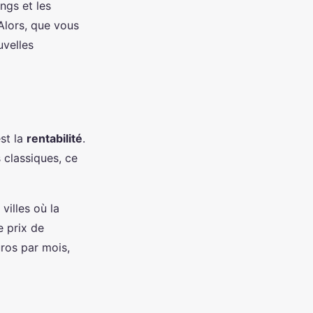
ngs et les
Alors, que vous
uvelles
st la
rentabilité
.
 classiques, ce
villes où la
e prix de
uros par mois,