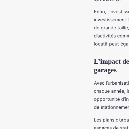
Enfin, l’invest
investissement 
de grande taill
d’activités comm
locatif peut éga
L’impact de 
garages
Avec l’urbanisat
chaque année, i
opportunité d’i
de stationnement
Les plans d’urb
espaces de stat