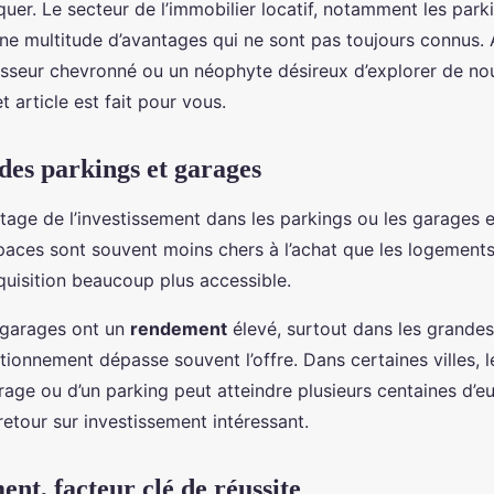
uer. Le secteur de l’immobilier locatif, notamment les parki
une multitude d’avantages qui ne sont pas toujours connus. 
isseur chevronné ou un néophyte désireux d’explorer de no
t article est fait pour vous.
 des parkings et garages
tage de l’investissement dans les parkings ou les garages e
spaces sont souvent moins chers à l’achat que les logements
quisition beaucoup plus accessible.
 garages ont un
rendement
élevé, surtout dans les grandes 
ionnement dépasse souvent l’offre. Dans certaines villes, l
rage ou d’un parking peut atteindre plusieurs centaines d’e
 retour sur investissement intéressant.
nt, facteur clé de réussite