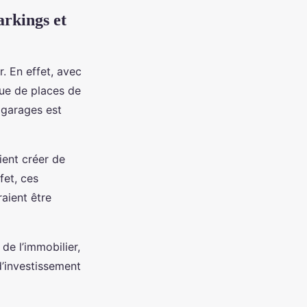
arkings et
. En effet, avec
que de places de
 garages est
ient créer de
fet, ces
aient être
de l’immobilier,
d’investissement