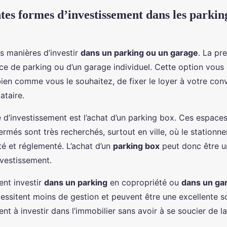
ntes formes d’investissement dans les parkin
urs manières d’investir
dans un parking ou un garage
. La pr
ace de parking ou d’un garage individuel. Cette option vous o
bien comme vous le souhaitez, de fixer le loyer à votre co
ataire.
 d’investissement est l’achat d’un parking box. Ces espace
rmés sont très recherchés, surtout en ville, où le stationn
té et réglementé. L’achat d’un
parking box
peut donc être u
nvestissement.
nt investir
dans un parking
en copropriété ou
dans un ga
essitent moins de gestion et peuvent être une excellente s
nt à investir dans l’immobilier sans avoir à se soucier de l