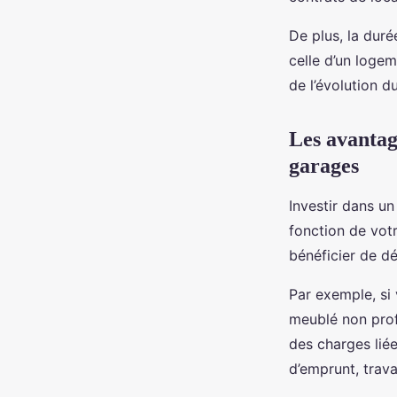
De plus, la dur
celle d’un loge
de l’évolution d
Les avantage
garages
Investir dans u
fonction de vot
bénéficier de dé
Par exemple, si
meublé non prof
des charges liée
d’emprunt, trava