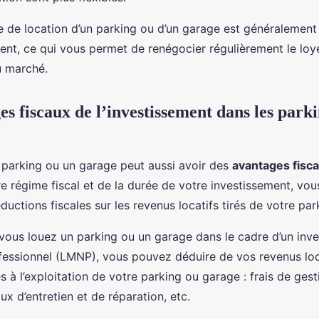
ée de location d’un parking ou d’un garage est généralement
ment, ce qui vous permet de renégocier régulièrement le loy
u marché.
s fiscaux de l’investissement dans les parki
n parking ou un garage peut aussi avoir des
avantages fisc
re régime fiscal et de la durée de votre investissement, vo
ductions fiscales sur les revenus locatifs tirés de votre pa
 vous louez un parking ou un garage dans le cadre d’un inv
essionnel (LMNP), vous pouvez déduire de vos revenus locat
s à l’exploitation de votre parking ou garage : frais de gesti
ux d’entretien et de réparation, etc.