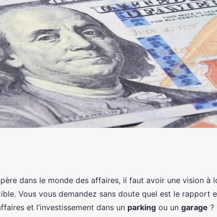
vestissement dans
père dans le monde des affaires, il faut avoir une vision à 
xible. Vous vous demandez sans doute quel est le rapport e
es
ffaires et l’investissement dans un
parking
ou un
garage
? 