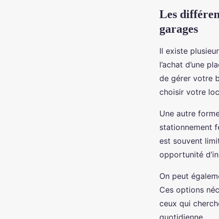
Les différe
garages
Il existe plusie
l’achat d’une pl
de gérer votre 
choisir votre loc
Une autre forme
stationnement fe
est souvent limi
opportunité d’i
On peut égaleme
Ces options néc
ceux qui cherche
quotidienne.