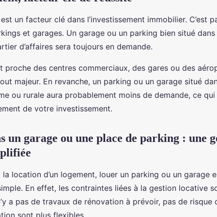
est un facteur clé dans l’investissement immobilier. C’est p
rkings et garages. Un garage ou un parking bien situé dans 
rtier d’affaires sera toujours en demande.
 proche des centres commerciaux, des gares ou des aérop
out majeur. En revanche, un parking ou un garage situé da
alme ou rurale aura probablement moins de demande, ce qui 
dement de votre investissement.
ns un garage ou une place de parking : une g
plifiée
 la location d’un logement, louer un parking ou un garage 
mple. En effet, les contraintes liées à la gestion locative 
’y a pas de travaux de rénovation à prévoir, pas de risque 
tion sont plus flexibles.