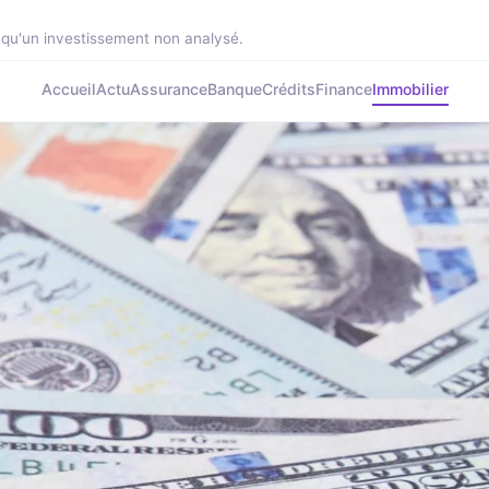
 qu'un investissement non analysé.
Accueil
Actu
Assurance
Banque
Crédits
Finance
Immobilier