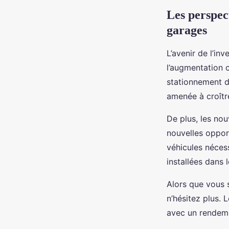
Les perspect
garages
L’avenir de l’in
l’augmentation 
stationnement d
amenée à croîtr
De plus, les nou
nouvelles opport
véhicules nécess
installées dans 
Alors que vous 
n’hésitez plus. 
avec un rendemen