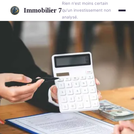
Rien n'est moins certain
Immobilier 7
qu'un investissement non
analysé.