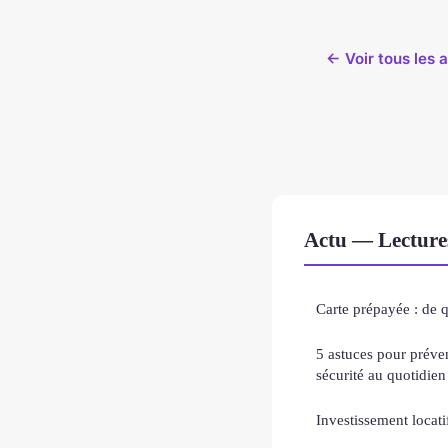
← Voir tous les a
Actu — Lecture
Carte prépayée : de qu
5 astuces pour préven
sécurité au quotidien
Investissement locatif