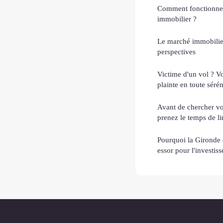
Comment fonctionne 
immobilier ?
Le marché immobilier 
perspectives
Victime d'un vol ? V
plainte en toute sérén
Avant de chercher vo
prenez le temps de lir
Pourquoi la Gironde e
essor pour l'investis