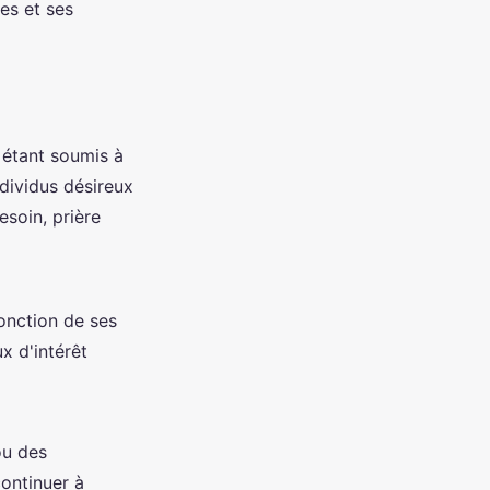
es et ses
 étant soumis à
dividus désireux
esoin, prière
onction de ses
x d'intérêt
ou des
ontinuer à