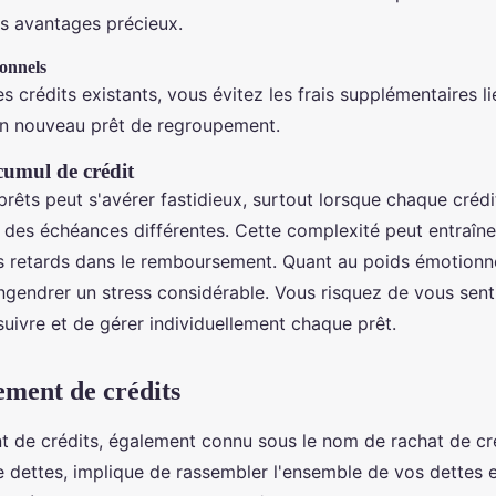
es avantages précieux.
ionnels
s crédits existants, vous évitez les frais supplémentaires li
un nouveau prêt de regroupement.
cumul de crédit
prêts peut s'avérer fastidieux, surtout lorsque chaque crédi
t des échéances différentes. Cette complexité peut entraîne
 retards dans le remboursement. Quant au poids émotionne
 engendrer un stress considérable. Vous risquez de vous sen
suivre et de gérer individuellement chaque prêt.
ment de crédits
 de crédits, également connu sous le nom de rachat de cr
e dettes, implique de rassembler l'ensemble de vos dettes 