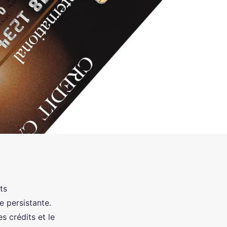
ts
e persistante.
s crédits et le