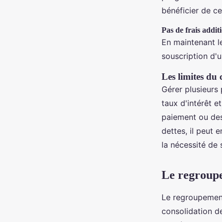
bénéficier de c
Pas de frais addit
En maintenant le
souscription d'
Les limites du 
Gérer plusieurs 
taux d'intérêt e
paiement ou des
dettes, il peut
la nécessité de 
Le regroupe
Le regroupement
consolidation d