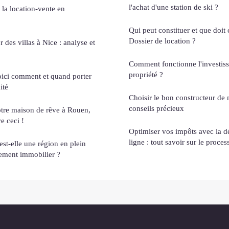
l'achat d'une station de ski ?
la location-vente en
Qui peut constituer et que doit 
Dossier de location ?
des villas à Nice : analyse et
Comment fonctionne l'investis
propriété ?
oici comment et quand porter
ité
Choisir le bon constructeur de 
conseils précieux
tre maison de rêve à Rouen,
e ceci !
Optimiser vos impôts avec la dé
ligne : tout savoir sur le proces
st-elle une région en plein
sement immobilier ?