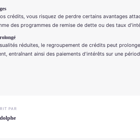
ges
os crédits, vous risquez de perdre certains avantages atta
mme des programmes de remise de dette ou des taux d'intér
rolongé
ualités réduites, le regroupement de crédits peut prolonge
nt, entraînant ainsi des paiements d'intérêts sur une pério
RIT PAR
dolphe