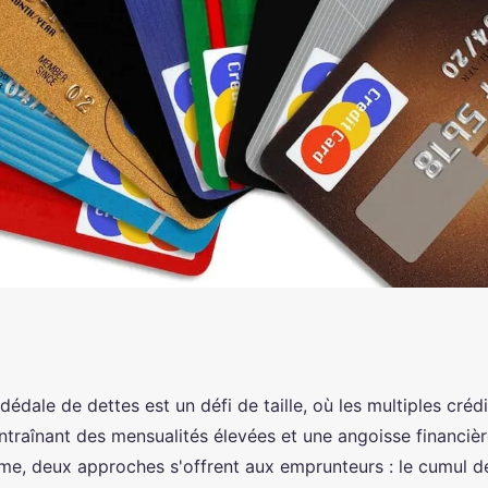
ses crédits : que
dédale de dettes est un défi de taille, où les multiples crédi
ntraînant des mensualités élevées et une angoisse financièr
me, deux approches s'offrent aux emprunteurs : le cumul de