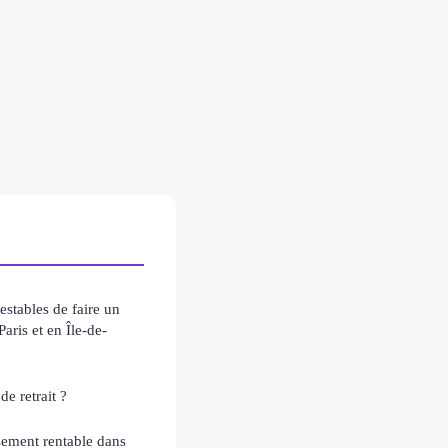
estables de faire un
aris et en Île-de-
de retrait ?
sement rentable dans