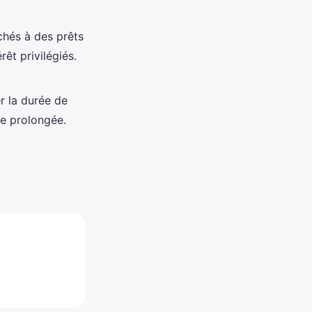
chés à des prêts
êt privilégiés.
r la durée de
de prolongée.