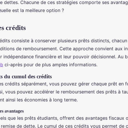
 dettes. Chacune de ces stratégies comporte ses avantag
uelle est la meilleure option ?
s crédits
dits consiste à conserver plusieurs prêts distincts, chacun
ditions de remboursement. Cette approche convient aux in
r indépendance financière et leur pouvoir décisionnel. Au b
eb
ci-après pour de plus amples informations.
s du cumul des crédits
es crédits séparément, vous pouvez gérer chaque prêt en f
nsi, vous pouvez accélérer le remboursement des prêts à tau
nt ainsi les économies à long terme.
des avantages
tels que les prêts étudiants, offrent des avantages fiscaux 
emise de dette. Le cumul de ces crédits vous permet de c