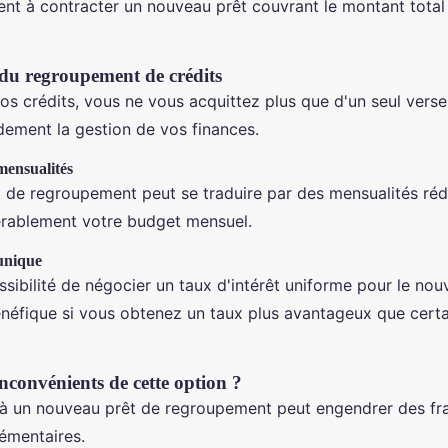
ient à contracter un nouveau prêt couvrant le montant total
du regroupement de crédits
os crédits, vous ne vous acquittez plus que d'un seul vers
dement la gestion de vos finances.
mensualités
 de regroupement peut se traduire par des mensualités rédu
rablement votre budget mensuel.
 unique
sibilité de négocier un taux d'intérêt uniforme pour le nou
énéfique si vous obtenez un taux plus avantageux que certa
inconvénients de cette option ?
 à un nouveau prêt de regroupement peut engendrer des fra
émentaires.