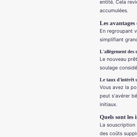
entité. Cela rev
accumulées.
Les avantages 
En regroupant v
simplifiant gran
L'allègement des 
Le nouveau prêt
soulage considé
Le taux d'intérêt
Vous avez la pos
peut s'avérer b
initiaux.
Quels sont les 
La souscription
des coûts suppl