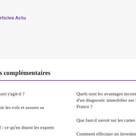
rticles Actu
s complémentaires
oi s'agit-il ?
Quels sont les avantages incont
d'un diagnostic immobilier sur P
France ?
ir les vols et assurer sa
Que faut-il savoir sur les cartes 
 : ce qu'en disent les experts
Comment effectuer un investis