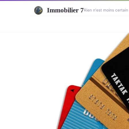
Immobilier 7
Rien n'est moins certain