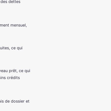
 des dettes
ement mensuel,
ites, ce qui
veau prêt, ce qui
ins crédits
is de dossier et